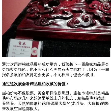
通过这届崖柏藏品展的成功举办，我预想下一届藏家精品展会
更精典更精彩，也不会和什么画展石头展同档了，因为下一届
报名参展的柏友肯定会更多，不同档展厅也会不够用。
通过这次展会看精品崖柏收藏的价值：
崖柏价格不像股票、黄金那样涨跌明显。崖柏市场特别是精品
毛料市场这几年来始终呈单线上升的状态，精极品毛料(如红
骨黑骨、天然的像形料)和资源量大型的(老茬头、大扁根)的未
来发展空间也都很大。