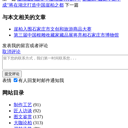
成”将在湖北打造中国崖柏之都
下一篇
与本文相关的文章
崖柏入围石家庄市文创和旅游商品大赛
第三届中国根雕收藏家藏品展将亮相石家庄市博物馆
发表我的留言或者评论
取消评论
提交评论
表情
有人回复时邮件通知我
网站目录
制作工艺
(91)
匠人访谈
(92)
图文鉴赏
(137)
大咖论柏
(313)