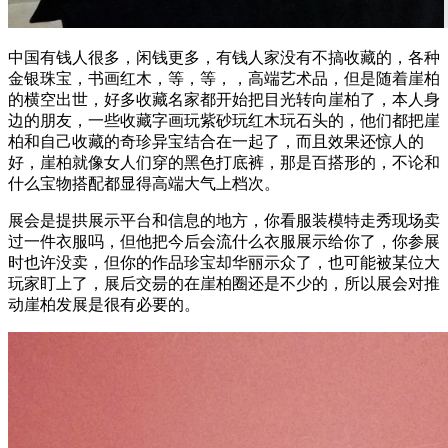
中国有钱人很多，闲钱更多，有钱人家没有不搞收藏的，各种
金银珠宝，书画红木，等，等，，高端艺术品，但是随着崖柏
的横空出世，好多收藏名家都开始把目光转向崖柏了，本人身
边的朋友，一些收藏字画玩紫砂玩红木玩石头的，他们都把崖
柏和自己收藏的奇珍异宝结合在一起了，而且效果还惊人的
好，崖柏就像女人们穿的黑色打底裤，那是百搭形的，不论和
什么宝物搭配都显得高端大气上档次。
展会是提拱展示平台和信息的地方，你看服装模特走秀现场卖
过一件衣服吗，但他把今后会流什么衣服展示给你了，你参展
时也许没卖，但你的作品珍宝却华丽示众了，也可能被某位大
玩家盯上了，展后交昜的在崖柏圈还是不少的，所以展会对推
动崖柏发展是很有必要的。