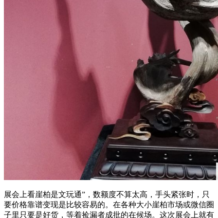
展会上看崖柏是文玩通”，数额度不算太高，手头紧张时，只
要价格靠谱变现是比较容易的。在各种大小崖柏市场或微信圈
子里只要是好货，等着捡漏者成批的在候场。这次展会上就有