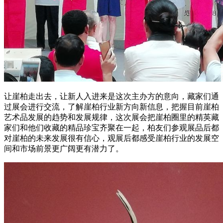
让崖柏走出去，让新人入进来是这次主办方的意向，藏家们通
过展会进行交流，了解崖柏行业新方向新信息，把握目前崖柏
艺术品发展的趋势和发展规律，这次展会把崖柏圈里的精英藏
家们和他们收藏的精品珍宝齐聚在一起，柏友们参观展品后都
对崖柏的未来发展很有信心，观展后都感受崖柏行业的发展空
间和市场前景更广阔更有潜力了。