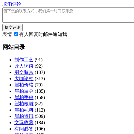
取消评论
提交评论
表情
有人回复时邮件通知我
网站目录
制作工艺
(91)
匠人访谈
(92)
图文鉴赏
(137)
大咖论柏
(313)
崖柏价格
(79)
崖柏展会
(135)
崖柏手串
(158)
崖柏根雕
(82)
崖柏毛料
(112)
崖柏资讯
(509)
文玩收藏
(184)
有问必答
(106)