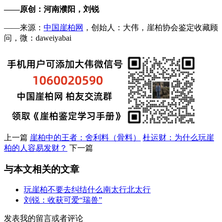
——原创：河南濮阳，刘锐
——来源：
中国崖柏网
，创始人：大伟，崖柏协会鉴定收藏顾
问，微：daweiyabai
上一篇
崖柏中的王者：舍利料（骨料）
杜运财：为什么玩崖
柏的人容易发财？
下一篇
与本文相关的文章
玩崖柏不要去纠结什么南太行北太行
刘锐：收获可爱“瑞兽”
发表我的留言或者评论