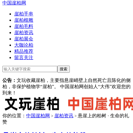
中国崖柏网
崖柏手串
崖柏根雕
崖柏毛料
崖柏资讯
崖柏展会
大咖论柏
精品推荐
留言关注
公告：
文玩收藏崖柏，主要指悬崖峭壁上自然死亡且陈化的侧
柏，非保护植物学“崖柏”。 中国崖柏网创始人“大伟”欢迎您的
到来！
你的位置：
中国崖柏网
崖柏资讯
悬崖上的柏树 · 生命的礼
>
>
赞