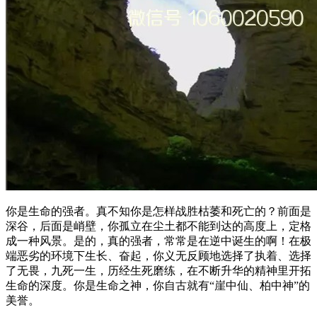
你是生命的强者。真不知你是怎样战胜枯萎和死亡的？前面是
深谷，后面是峭壁，你孤立在尘土都不能到达的高度上，定格
成一种风景。是的，真的强者，常常是在逆中诞生的啊！在极
端恶劣的环境下生长、奋起，你义无反顾地选择了执着、选择
了无畏，九死一生，历经生死磨练，在不断升华的精神里开拓
生命的深度。你是生命之神，你自古就有“崖中仙、柏中神”的
美誉。