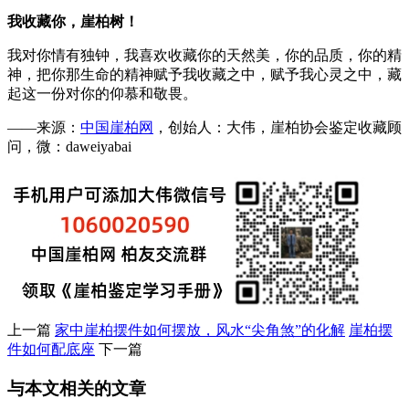
我收藏你，崖柏树！
我对你情有独钟，我喜欢收藏你的天然美，你的品质，你的精
神，把你那生命的精神赋予我收藏之中，赋予我心灵之中，藏
起这一份对你的仰慕和敬畏。
——来源：
中国崖柏网
，创始人：大伟，崖柏协会鉴定收藏顾
问，微：daweiyabai
上一篇
家中崖柏摆件如何摆放，风水“尖角煞”的化解
崖柏摆
件如何配底座
下一篇
与本文相关的文章