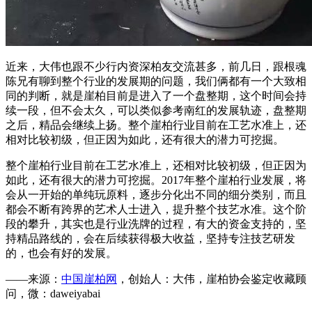
近来，大伟也跟不少行内资深柏友交流甚多，前几日，跟根魂
陈兄有聊到整个行业的发展期的问题，我们俩都有一个大致相
同的判断，就是崖柏目前是进入了一个盘整期，这个时间会持
续一段，但不会太久，可以类似参考南红的发展轨迹，盘整期
之后，精品会继续上扬。整个崖柏行业目前在工艺水准上，还
相对比较初级，但正因为如此，还有很大的潜力可挖掘。
整个崖柏行业目前在工艺水准上，还相对比较初级，但正因为
如此，还有很大的潜力可挖掘。2017年整个崖柏行业发展，将
会从一开始的单纯玩原料，逐步分化出不同的细分类别，而且
都会不断有跨界的艺术人士进入，提升整个技艺水准。这个阶
段的攀升，其实也是行业洗牌的过程，有大的资金支持的，坚
持精品路线的，会在后续获得极大收益，坚持专注技艺研发
的，也会有好的发展。
——来源：
中国崖柏网
，创始人：大伟，崖柏协会鉴定收藏顾
问，微：daweiyabai