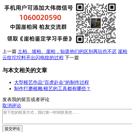
上一篇
土柏、坡柏、崖柏，知道他们的区别再玩也不迟
崖柏
云纹坨坨料开出闪电纹的过程
下一篇
与本文相关的文章
大型根艺作品“百虎赴会”的制作过程
制作打磨根雕/根艺的工具都有哪些？
发表我的留言或者评论
取消评论
提交评论