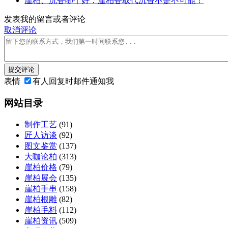
崖柏、沉香哪个好：崖柏香取代沉香不是不可能！
发表我的留言或者评论
取消评论
提交评论
表情
有人回复时邮件通知我
网站目录
制作工艺
(91)
匠人访谈
(92)
图文鉴赏
(137)
大咖论柏
(313)
崖柏价格
(79)
崖柏展会
(135)
崖柏手串
(158)
崖柏根雕
(82)
崖柏毛料
(112)
崖柏资讯
(509)