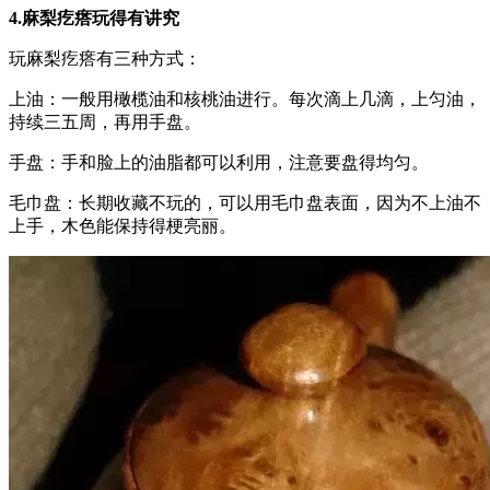
4.麻梨疙瘩玩得有讲究
玩麻梨疙瘩有三种方式：
上油：一般用橄榄油和核桃油进行。每次滴上几滴，上匀油，
持续三五周，再用手盘。
手盘：手和脸上的油脂都可以利用，注意要盘得均匀。
毛巾盘：长期收藏不玩的，可以用毛巾盘表面，因为不上油不
上手，木色能保持得梗亮丽。