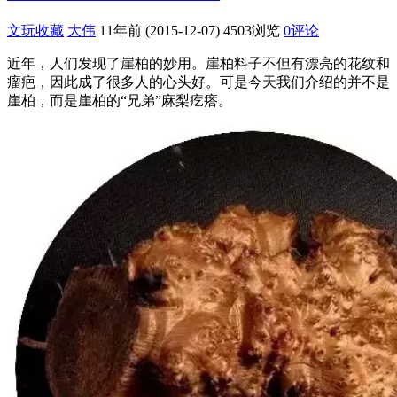
文玩收藏
大伟
11年前 (2015-12-07)
4503浏览
0评论
近年，人们发现了崖柏的妙用。崖柏料子不但有漂亮的花纹和
瘤疤，因此成了很多人的心头好。可是今天我们介绍的并不是
崖柏，而是崖柏的“兄弟”麻梨疙瘩。