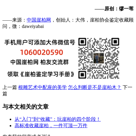
——原创：缪一苇
——来源：
中国崖柏网
，创始人：大伟，崖柏协会鉴定收藏顾
问，微：daweiyabai
上一篇
根雕艺术中配座的美学
怎么判断是不是崖柏木？
下一
篇
与本文相关的文章
从“入门”到“收藏”：玩崖柏的四个阶段！
高标准收藏崖柏，一件可顶一万件