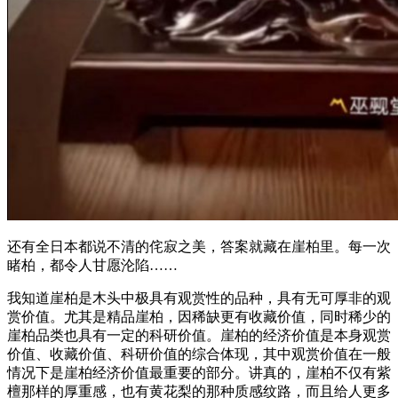
还有全日本都说不清的侘寂之美，答案就藏在崖柏里。每一次
睹柏，都令人甘愿沦陷……
我知道崖柏是木头中极具有观赏性的品种，具有无可厚非的观
赏价值。尤其是精品崖柏，因稀缺更有收藏价值，同时稀少的
崖柏品类也具有一定的科研价值。崖柏的经济价值是本身观赏
价值、收藏价值、科研价值的综合体现，其中观赏价值在一般
情况下是崖柏经济价值最重要的部分。讲真的，崖柏不仅有紫
檀那样的厚重感，也有黄花梨的那种质感纹路，而且给人更多