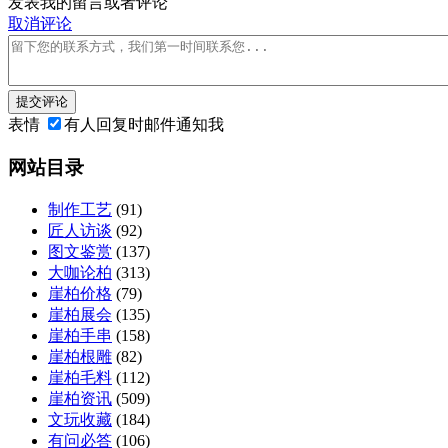
发表我的留言或者评论
取消评论
提交评论
表情
有人回复时邮件通知我
网站目录
制作工艺
(91)
匠人访谈
(92)
图文鉴赏
(137)
大咖论柏
(313)
崖柏价格
(79)
崖柏展会
(135)
崖柏手串
(158)
崖柏根雕
(82)
崖柏毛料
(112)
崖柏资讯
(509)
文玩收藏
(184)
有问必答
(106)