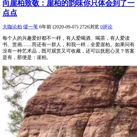
向崖柏致敬：崖柏的韵味你只体会到了一
点点
大咖论柏
缪一苇
6年前 (2020-09-07)
2726浏览
0评论
每个人的兴趣爱好都不一样，有人爱喝酒、喝茶，有人爱读
书、赏画……而还有一群人，和我一样，全爱崖柏。如果问有
没有一种艺术品，既可观赏又可收藏，还可以抚慰心灵？答案
是有，那便是：崖柏。