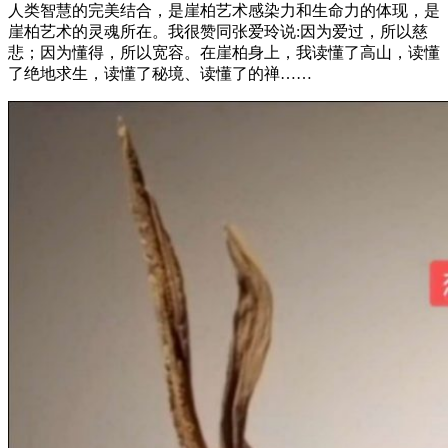
人类智慧的完美结合，是崖柏艺术感染力和生命力的体现，是
崖柏艺术的灵魂所在。我很赞同张爱玲说:因为爱过，所以慈
悲；因为懂得，所以宽容。在崖柏身上，我读懂了高山，读懂
了绝地求生，读懂了秘境、读懂了的禅……