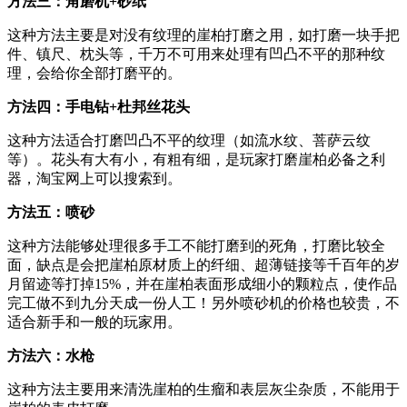
方法三：角磨机+砂纸
这种方法主要是对没有纹理的崖柏打磨之用，如打磨一块手把
件、镇尺、枕头等，千万不可用来处理有凹凸不平的那种纹
理，会给你全部打磨平的。
方法四：手电钻+杜邦丝花头
这种方法适合打磨凹凸不平的纹理（如流水纹、菩萨云纹
等）。花头有大有小，有粗有细，是玩家打磨崖柏必备之利
器，淘宝网上可以搜索到。
方法五：喷砂
这种方法能够处理很多手工不能打磨到的死角，打磨比较全
面，缺点是会把崖柏原材质上的纤细、超薄链接等千百年的岁
月留迹等打掉15%，并在崖柏表面形成细小的颗粒点，使作品
完工做不到九分天成一份人工！另外喷砂机的价格也较贵，不
适合新手和一般的玩家用。
方法六：水枪
这种方法主要用来清洗崖柏的生瘤和表层灰尘杂质，不能用于