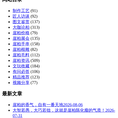
制作工艺
(91)
匠人访谈
(92)
图文鉴赏
(137)
大咖论柏
(313)
崖柏价格
(79)
崖柏展会
(135)
崖柏手串
(158)
崖柏根雕
(82)
崖柏毛料
(112)
崖柏资讯
(509)
文玩收藏
(184)
有问必答
(106)
精品推荐
(123)
视频分享
(77)
最新文章
崖柏的香气，自有一番天地
2026-08-06
大智若愚，大巧若拙，这就是崖柏陈化瘤的气质！
2026-
07-31