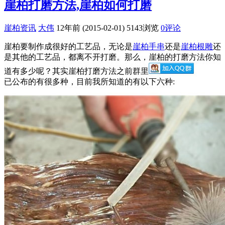
崖柏打磨方法,崖柏如何打磨
崖柏资讯
大伟
12年前 (2015-02-01)
5143浏览
0评论
崖柏要制作成很好的工艺品，无论是
崖柏手串
还是
崖柏根雕
还
是其他的工艺品，都离不开打磨。那么，崖柏的打磨方法你知
道有多少呢？其实崖柏打磨方法之前群里
已公布的有很多种，目前我所知道的有以下六种: